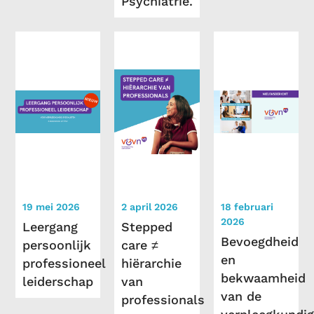
Psychiatrie.
19 mei 2026
2 april 2026
18 februari
2026
Leergang
Stepped
Bevoegdheid
persoonlijk
care ≠
en
professioneel
hiërarchie
bekwaamheid
leiderschap
van
van de
professionals