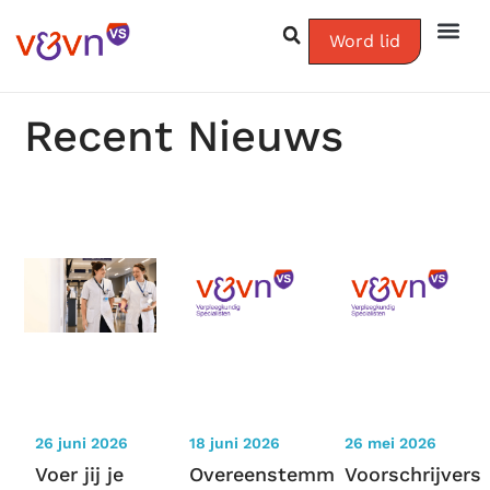
Word lid
Recent Nieuws
26 juni 2026
18 juni 2026
26 mei 2026
Voer jij je
Overeenstemming
Voorschrijvers