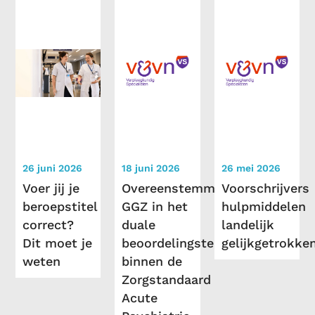
26 juni 2026
18 juni 2026
26 mei 2026
Voer jij je
Overeenstemming
Voorschrijvers
beroepstitel
GGZ in het
hulpmiddelen
correct?
duale
landelijk
Dit moet je
beoordelingsteam
gelijkgetrokke
weten
binnen de
Zorgstandaard
Acute