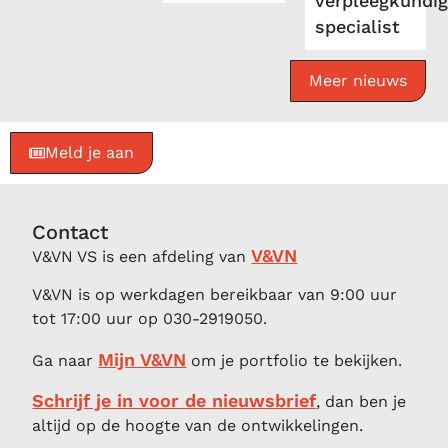
verpleegkundig
specialist
Meer nieuws
Meld je aan
Contact
V&VN
V&VN VS is een afdeling van
V&VN is op werkdagen bereikbaar van 9:00 uur
tot 17:00 uur op 030-2919050.
Mijn V&VN
Ga naar
om je portfolio te bekijken.
Schrijf je in voor de nieuwsbrief
, dan ben je
altijd op de hoogte van de ontwikkelingen.