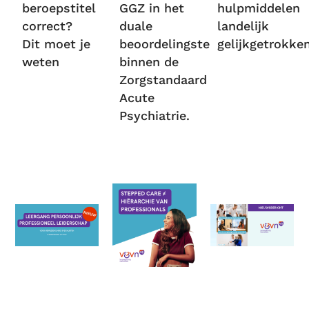
beroepstitel
GGZ in het
hulpmiddelen
correct?
duale
landelijk
Dit moet je
beoordelingsteam
gelijkgetrokke
weten
binnen de
Zorgstandaard
Acute
Psychiatrie.