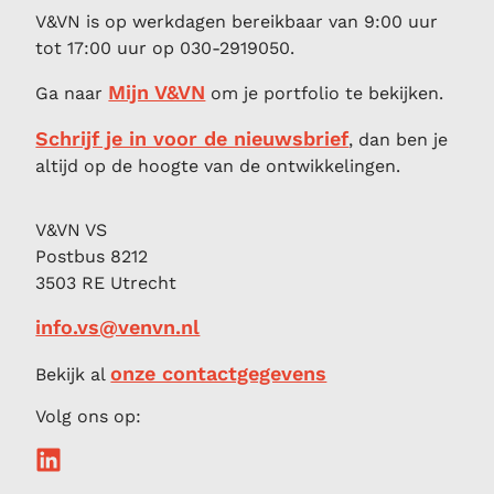
V&VN is op werkdagen bereikbaar van 9:00 uur
tot 17:00 uur op 030-2919050.
Mijn V&VN
Ga naar
om je portfolio te bekijken.
Schrijf je in voor de nieuwsbrief
, dan ben je
altijd op de hoogte van de ontwikkelingen.
V&VN VS
Postbus 8212
3503 RE Utrecht
info.vs@venvn.nl
onze contactgegevens
Bekijk al
Volg ons op: