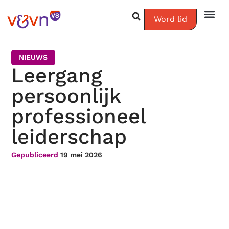
Word lid
NIEUWS
Leergang
persoonlijk
professioneel
leiderschap
Gepubliceerd
19 mei 2026