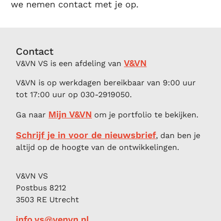
we nemen contact met je op.
Contact
V&VN
V&VN VS is een afdeling van
V&VN is op werkdagen bereikbaar van 9:00 uur
tot 17:00 uur op 030-2919050.
Mijn V&VN
Ga naar
om je portfolio te bekijken.
Schrijf je in voor de nieuwsbrief
, dan ben je
altijd op de hoogte van de ontwikkelingen.
V&VN VS
Postbus 8212
3503 RE Utrecht
info.vs@venvn.nl