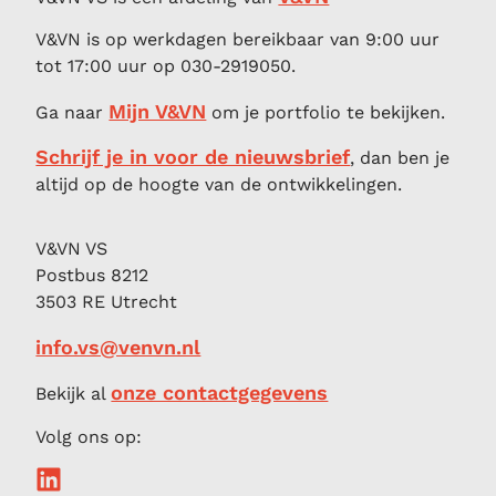
V&VN is op werkdagen bereikbaar van 9:00 uur
tot 17:00 uur op 030-2919050.
Mijn V&VN
Ga naar
om je portfolio te bekijken.
Schrijf je in voor de nieuwsbrief
, dan ben je
altijd op de hoogte van de ontwikkelingen.
V&VN VS
Postbus 8212
3503 RE Utrecht
info.vs@venvn.nl
onze contactgegevens
Bekijk al
Volg ons op: