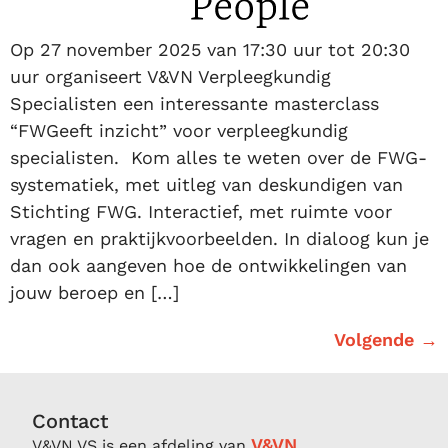
Op 27 november 2025 van 17:30 uur tot 20:30
uur organiseert V&VN Verpleegkundig
Specialisten een interessante masterclass
“FWGeeft inzicht” voor verpleegkundig
specialisten. Kom alles te weten over de FWG-
systematiek, met uitleg van deskundigen van
Stichting FWG. Interactief, met ruimte voor
vragen en praktijkvoorbeelden. In dialoog kun je
dan ook aangeven hoe de ontwikkelingen van
jouw beroep en […]
Volgende
→
Contact
V&VN
V&VN VS is een afdeling van