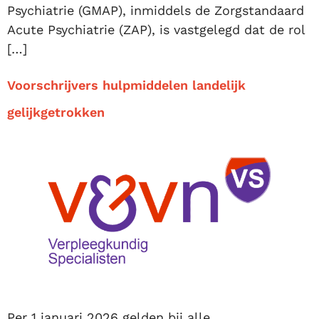
Psychiatrie (GMAP), inmiddels de Zorgstandaard
Acute Psychiatrie (ZAP), is vastgelegd dat de rol
[…]
Voorschrijvers hulpmiddelen landelijk
gelijkgetrokken
Per 1 januari 2026 gelden bij alle