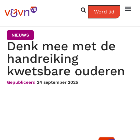
Word lid
NIEUWS
Denk mee met de
handreiking
kwetsbare ouderen
Gepubliceerd
24 september 2025