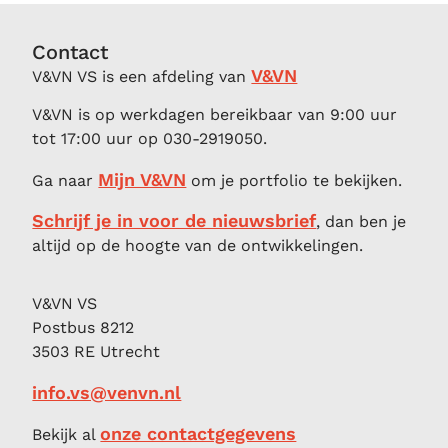
Contact
V&VN
V&VN VS is een afdeling van
V&VN is op werkdagen bereikbaar van 9:00 uur
tot 17:00 uur op 030-2919050.
Mijn V&VN
Ga naar
om je portfolio te bekijken.
Schrijf je in voor de nieuwsbrief
, dan ben je
altijd op de hoogte van de ontwikkelingen.
V&VN VS
Postbus 8212
3503 RE Utrecht
info.vs@venvn.nl
onze contactgegevens
Bekijk al