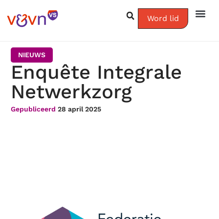
Word lid
NIEUWS
Enquête Integrale
Netwerkzorg
Gepubliceerd
28 april 2025