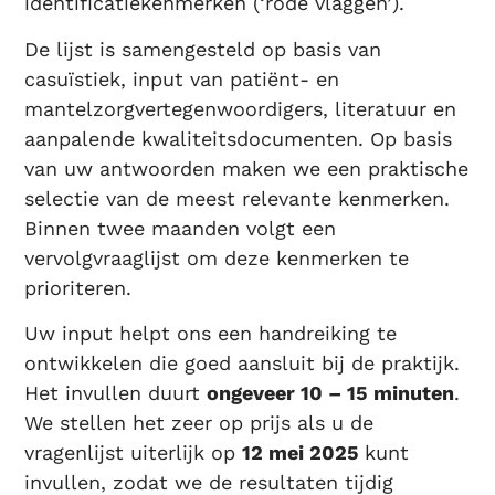
identificatiekenmerken (‘rode vlaggen’).
De lijst is samengesteld op basis van
casuïstiek, input van patiënt- en
mantelzorgvertegenwoordigers, literatuur en
aanpalende kwaliteitsdocumenten. Op basis
van uw antwoorden maken we een praktische
selectie van de meest relevante kenmerken.
Binnen twee maanden volgt een
vervolgvraaglijst om deze kenmerken te
prioriteren.
Uw input helpt ons een handreiking te
ontwikkelen die goed aansluit bij de praktijk.
Het invullen duurt
ongeveer 10 – 15 minuten
.
We stellen het zeer op prijs als u de
vragenlijst uiterlijk op
12 mei 2025
kunt
invullen, zodat we de resultaten tijdig