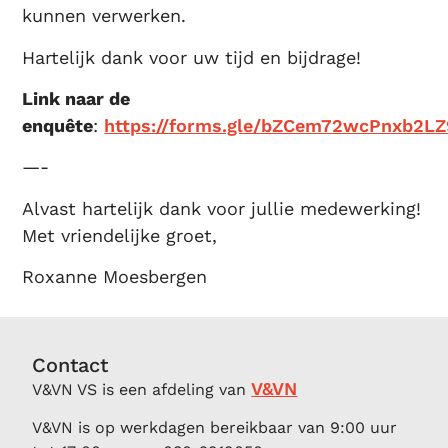
kunnen verwerken.
Hartelijk dank voor uw tijd en bijdrage!
Link naar de
enquête
:
https://forms.gle/bZCem72wcPnxb2LZ
—-
Alvast hartelijk dank voor jullie medewerking!
Met vriendelijke groet,
Roxanne Moesbergen
Contact
V&VN
V&VN VS is een afdeling van
V&VN is op werkdagen bereikbaar van 9:00 uur