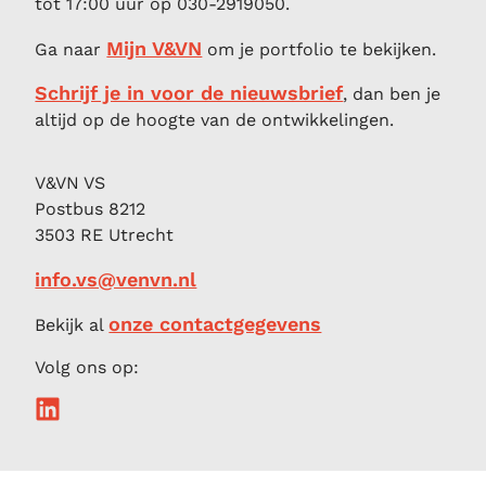
tot 17:00 uur op 030-2919050.
Mijn V&VN
Ga naar
om je portfolio te bekijken.
Schrijf je in voor de nieuwsbrief
, dan ben je
altijd op de hoogte van de ontwikkelingen.
V&VN VS
Postbus 8212
3503 RE Utrecht
info.vs@venvn.nl
onze contactgegevens
Bekijk al
Volg ons op: