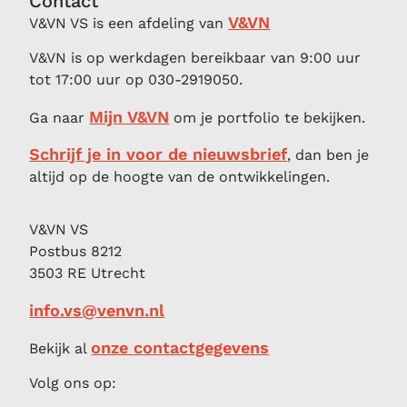
Contact
V&VN
V&VN VS is een afdeling van
V&VN is op werkdagen bereikbaar van 9:00 uur
tot 17:00 uur op 030-2919050.
Mijn V&VN
Ga naar
om je portfolio te bekijken.
Schrijf je in voor de nieuwsbrief
, dan ben je
altijd op de hoogte van de ontwikkelingen.
V&VN VS
Postbus 8212
3503 RE Utrecht
info.vs@venvn.nl
onze contactgegevens
Bekijk al
Volg ons op: