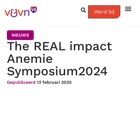
Word lid
NIEUWS
The REAL impact
Anemie
Symposium2024
Gepubliceerd
12 februari 2025