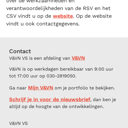
over de werkzaamheden en
verantwoordelijkheden van de RSV en het
CSV vindt u op de
website
.
Op de website
vindt u ook contactgegevens.
Contact
V&VN
V&VN VS is een afdeling van
V&VN is op werkdagen bereikbaar van 9:00 uur
tot 17:00 uur op 030-2919050.
Mijn V&VN
Ga naar
om je portfolio te bekijken.
Schrijf je in voor de nieuwsbrief
, dan ben je
altijd op de hoogte van de ontwikkelingen.
V&VN VS