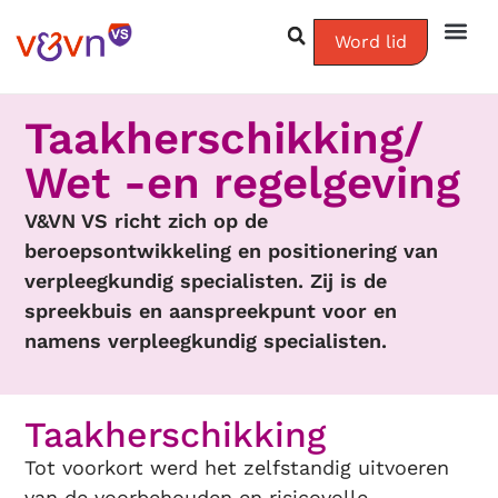
Word lid
Taakherschikking/
Wet -en regelgeving
V&VN VS richt zich op de
beroepsontwikkeling en positionering van
verpleegkundig specialisten. Zij is de
spreekbuis en aanspreekpunt voor en
namens verpleegkundig specialisten.
Taakherschikking
Tot voorkort werd het zelfstandig uitvoeren
van de voorbehouden en risicovolle