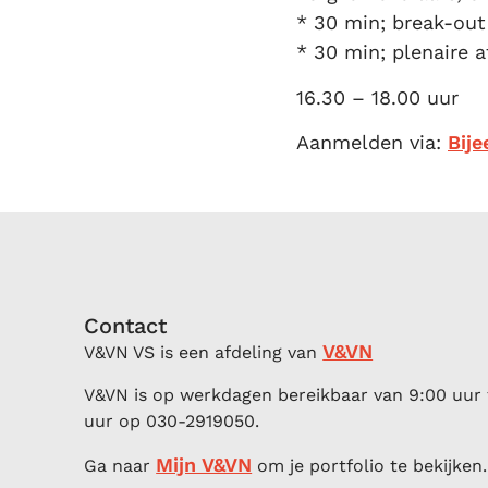
* 30 min; break-out 
* 30 min; plenaire 
16.30 – 18.00 uur
Aanmelden via:
Bije
Contact
V&VN
V&VN VS is een afdeling van
V&VN is op werkdagen bereikbaar van 9:00 uur 
uur op 030-2919050.
Mijn V&VN
Ga naar
om je portfolio te bekijken.