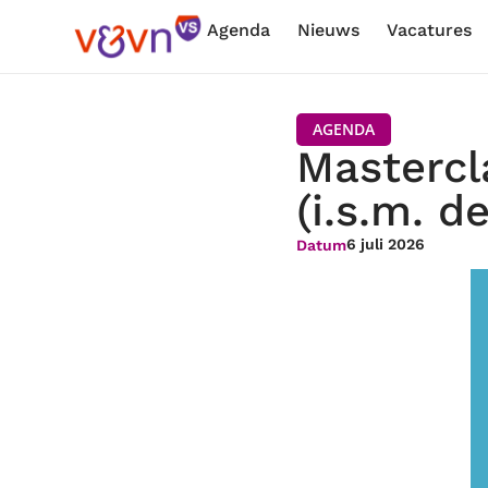
Agenda
Nieuws
Vacatures
AGENDA
Mastercl
(i.s.m. d
6 juli 2026
Datum