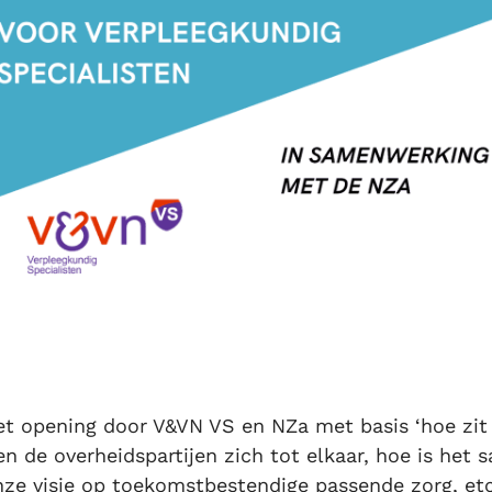
et opening door V&VN VS en NZa met basis ‘hoe zit 
en de overheidspartijen zich tot elkaar, hoe is het
nze visie op toekomstbestendige passende zorg, etc