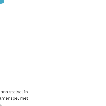
ons stelsel in
 samenspel met
.