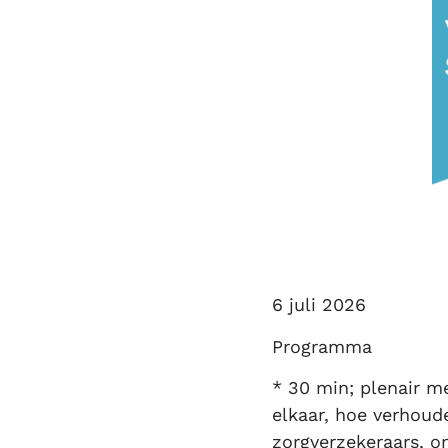
6 juli 2026
Programma
* 30 min; plenair m
elkaar, hoe verhoud
zorgverzekeraars, o