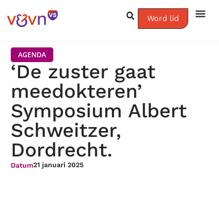
Word lid
AGENDA
‘De zuster gaat
meedokteren’
Symposium Albert
Schweitzer,
Dordrecht.
21 januari 2025
Datum