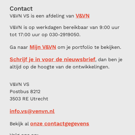
Contact
V&VN
V&VN VS is een afdeling van
V&VN is op werkdagen bereikbaar van 9:00 uur
tot 17:00 uur op 030-2919050.
Mijn V&VN
Ga naar
om je portfolio te bekijken.
Schrijf je in voor de nieuwsbrief
, dan ben je
altijd op de hoogte van de ontwikkelingen.
V&VN VS
Postbus 8212
3503 RE Utrecht
info.vs@venvn.nl
onze contactgegevens
Bekijk al