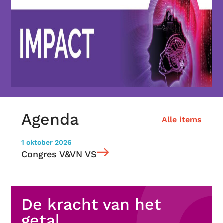
Agenda
Alle items
1 oktober 2026
Congres V&VN VS
De kracht van het
getal