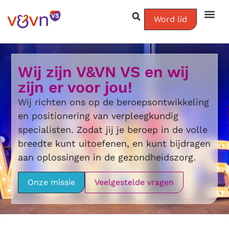
Word lid
Wij zijn V&VN VS en wij
zijn er voor jou!
Wij richten ons op de beroepsontwikkeling
en positionering van verpleegkundig
specialisten. Zodat jij je beroep in de volle
breedte kunt uitoefenen, en kunt bijdragen
aan oplossingen in de gezondheidszorg.
Onze missie
Veelgestelde vragen