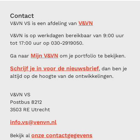
Contact
V&VN
V&VN VS is een afdeling van
V&VN is op werkdagen bereikbaar van 9:00 uur
tot 17:00 uur op 030-2919050.
Mijn V&VN
Ga naar
om je portfolio te bekijken.
Schrijf je in voor de nieuwsbrief
, dan ben je
altijd op de hoogte van de ontwikkelingen.
V&VN VS
Postbus 8212
3503 RE Utrecht
info.vs@venvn.nl
onze contactgegevens
Bekijk al